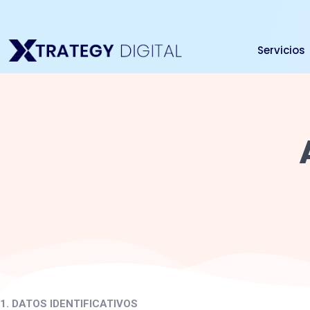
Ir
al
contenido
Servicios
1. DATOS IDENTIFICATIVOS