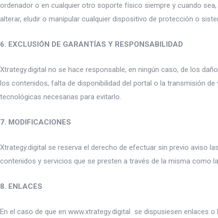
ordenador o en cualquier otro soporte físico siempre y cuando sea,
alterar, eludir o manipular cualquier dispositivo de protección o sist
6. EXCLUSIÓN DE GARANTÍAS Y RESPONSABILIDAD
Xtrategy.digital no se hace responsable, en ningún caso, de los daño
los contenidos, falta de disponibilidad del portal o la transmisión
tecnológicas necesarias para evitarlo.
7. MODIFICACIONES
Xtrategy.digital se reserva el derecho de efectuar sin previo aviso 
contenidos y servicios que se presten a través de la misma como la
8. ENLACES
En el caso de que en www.xtrategy.digital se dispusiesen enlaces o hi