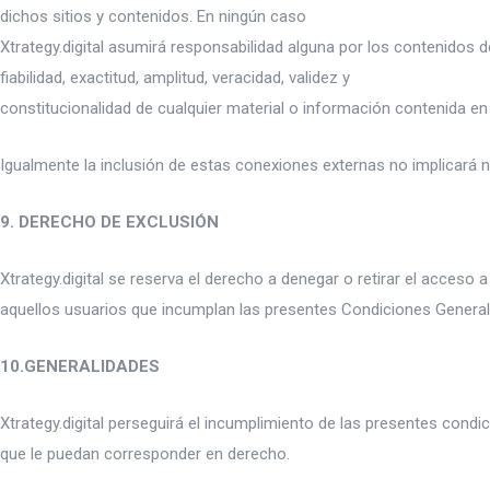
dichos sitios y contenidos. En ningún caso
Xtrategy.digital asumirá responsabilidad alguna por los contenidos de 
fiabilidad, exactitud, amplitud, veracidad, validez y
constitucionalidad de cualquier material o información contenida en 
Igualmente la inclusión de estas conexiones externas no implicará n
9. DERECHO DE EXCLUSIÓN
Xtrategy.digital se reserva el derecho a denegar o retirar el acceso a
aquellos usuarios que incumplan las presentes Condiciones Genera
10.GENERALIDADES
Xtrategy.digital perseguirá el incumplimiento de las presentes condic
que le puedan corresponder en derecho.