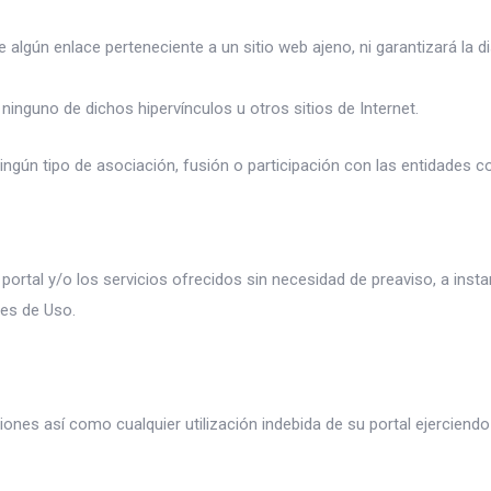
algún enlace perteneciente a un sitio web ajeno, ni garantizará la dis
ninguno de dichos hipervínculos u otros sitios de Internet.
ingún tipo de asociación, fusión o participación con las entidades 
 portal y/o los servicios ofrecidos sin necesidad de preaviso, a insta
les de Uso.
iones así como cualquier utilización indebida de su portal ejerciendo