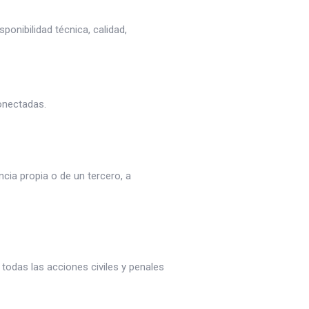
ponibilidad técnica, calidad,
conectadas.
ncia propia o de un tercero, a
 todas las acciones civiles y penales