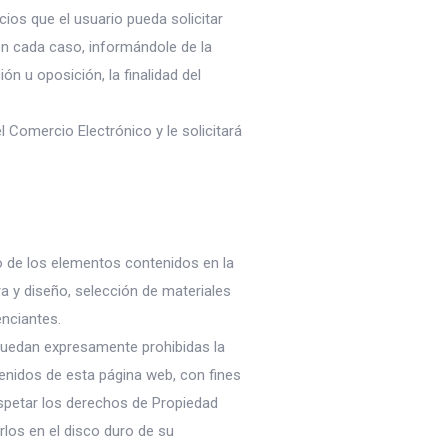
cios que el usuario pueda solicitar
 en cada caso, informándole de la
ón u oposición, la finalidad del
l Comercio Electrónico y le solicitará
mo de los elementos contenidos en la
a y diseño, selección de materiales
enciantes.
, quedan expresamente prohibidas la
ntenidos de esta página web, con fines
espetar los derechos de Propiedad
arlos en el disco duro de su