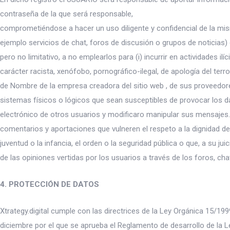
contraseña de la que será responsable,
comprometiéndose a hacer un uso diligente y confidencial de la m
ejemplo servicios de chat, foros de discusión o grupos de noticias)
pero no limitativo, a no emplearlos para (i) incurrir en actividades ilí
carácter racista, xenófobo, pornográfico-ilegal, de apología del ter
de Nombre de la empresa creadora del sitio web , de sus proveedores
sistemas físicos o lógicos que sean susceptibles de provocar los da
electrónico de otros usuarios y modificaro manipular sus mensajes.
comentarios y aportaciones que vulneren el respeto a la dignidad de
juventud o la infancia, el orden o la seguridad pública o que, a su ju
de las opiniones vertidas por los usuarios a través de los foros, cha
4. PROTECCIÓN DE DATOS
Xtrategy.digital cumple con las directrices de la Ley Orgánica 15/1
diciembre por el que se aprueba el Reglamento de desarrollo de la 