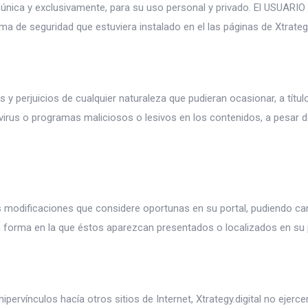
 única y exclusivamente, para su uso personal y privado. El USUARIO
ema de seguridad que estuviera instalado en el las páginas de Xtrategy.
s y perjuicios de cualquier naturaleza que pudieran ocasionar, a títu
 de virus o programas maliciosos o lesivos en los contenidos, a pesa
las modificaciones que considere oportunas en su portal, pudiendo cam
 forma en la que éstos aparezcan presentados o localizados en su p
pervínculos hacía otros sitios de Internet, Xtrategy.digital no ejerce