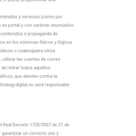
ntenidos y servicios (como por
 su portal y con carácter enunciativo
ndir contenidos o propaganda de
ños en los sistemas físicos y lógicos
máticos o cualesquiera otros
utilizar las cuentas de correo
de retirar todos aquellos
áficos, que atenten contra la
Xtrategy.digital no será responsable
 el Real Decreto 1720/2007 de 21 de
 garantizar un correcto uso y