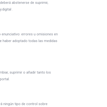
 deberá abstenerse de suprimir,
digital .
lo enunciativo: errores u omisiones en
r de haber adoptado todas las medidas
biar, suprimir o añadir tanto los
ortal.
rá ningún tipo de control sobre