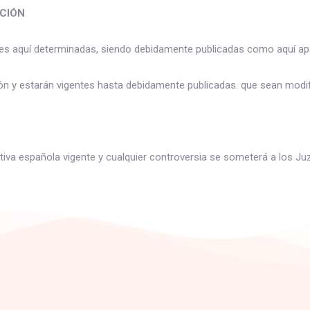
ACIÓN
ones aquí determinadas, siendo debidamente publicadas como aquí ap
ión y estarán vigentes hasta debidamente publicadas. que sean modif
mativa española vigente y cualquier controversia se someterá a los Ju