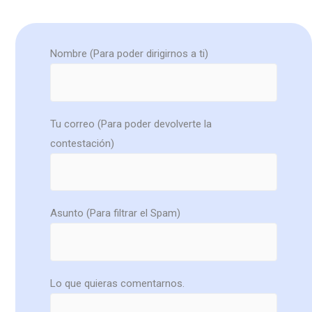
Nombre (Para poder dirigirnos a ti)
Tu correo (Para poder devolverte la
contestación)
Asunto (Para filtrar el Spam)
Lo que quieras comentarnos.