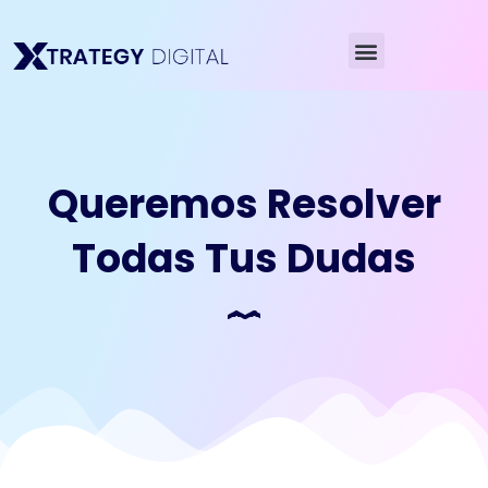
Ir
al
Menú
contenido
Queremos Resolver
Todas Tus Dudas