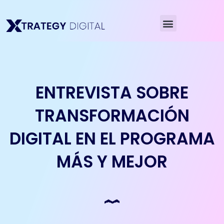
Ir
al
Menú
contenido
ENTREVISTA SOBRE
TRANSFORMACIÓN
DIGITAL EN EL PROGRAMA
MÁS Y MEJOR