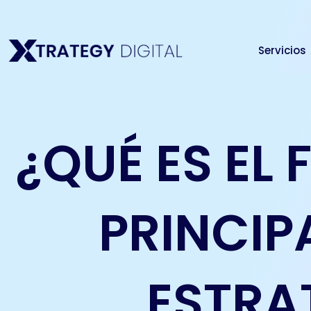
Ir
al
contenido
Servicios
¿QUÉ ES EL
PRINCIP
ESTRA