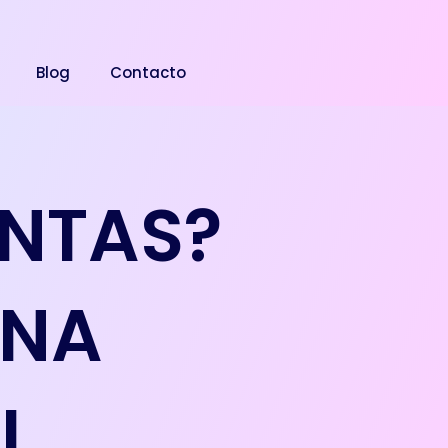
Blog
Contacto
ENTAS?
UNA
L