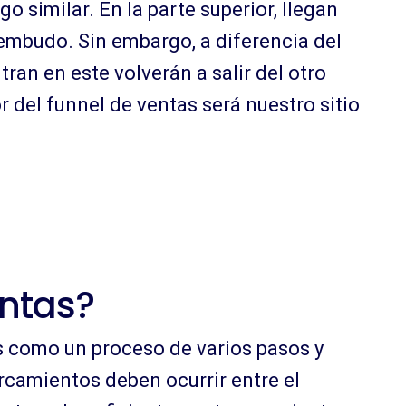
go similar. En la parte superior, llegan
embudo. Sin embargo, a diferencia del
ran en este volverán a salir del otro
 del funnel de ventas será nuestro sitio
entas?
s como un proceso de varios pasos y
rcamientos deben ocurrir entre el