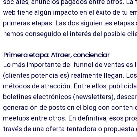
sociales, anuncios pagados entre otros. La f
web tiene algún impacto en el éxito de tu e
primeras etapas. Las dos siguientes etapas 
hemos conseguido el interés del posible cli
Primera etapa: Atraer, concienciar
Lo más importante del funnel de ventas es 
(clientes potenciales) realmente llegan. Los
métodos de atracción. Entre ellos, publicid
boletines electrónicos (newsletters), descar
generación de posts en el blog con conteni
meetups entre otros. En definitiva, esos pr
través de una oferta tentadora o propuesta 